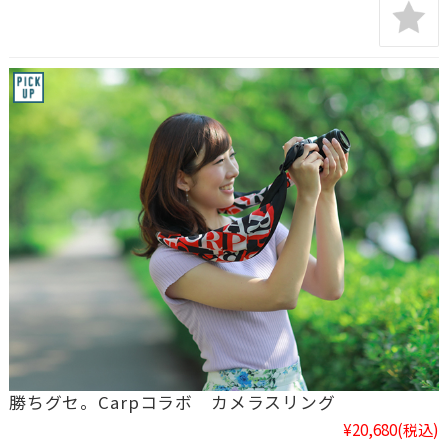
勝ちグセ。Carpコラボ カメラスリング
¥20,680
(税込)