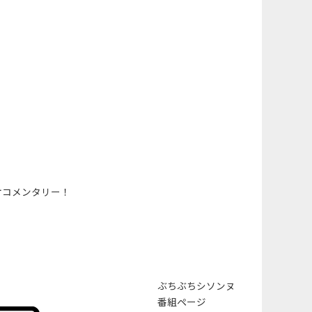
オコメンタリー！
ぶちぶちシソンヌ
番組ページ