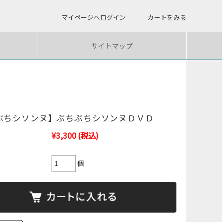
マイページへログイン
カートをみる
サイトマップ
ぶちシソンヌ】ぶちぶちシソンヌＤＶＤ
¥3,300
(税込)
個