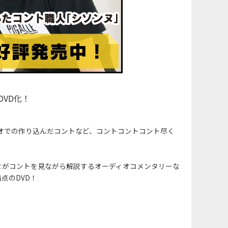
VD化！
ジオでの作り込んだコントなど、コントコントコント尽く
ヌがコントを見ながら解説するオーディオコメンタリーな
点のDVD！