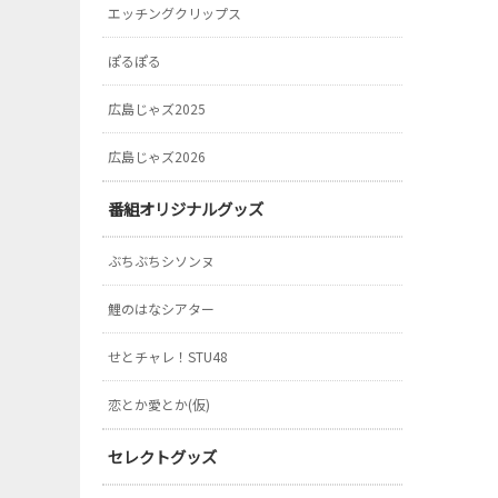
エッチングクリップス
ぽるぽる
広島じゃズ2025
広島じゃズ2026
番組オリジナルグッズ
ぶちぶちシソンヌ
鯉のはなシアター
せとチャレ！STU48
恋とか愛とか(仮)
セレクトグッズ