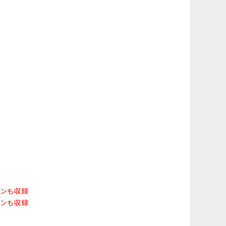
ーンも収録
ーンも収録