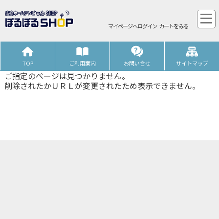
マイページへログイン
カートをみる
TOP
ご利用案内
お問い合せ
サイトマップ
ご指定のページは見つかりません。
削除されたかＵＲＬが変更されたため表示できません。